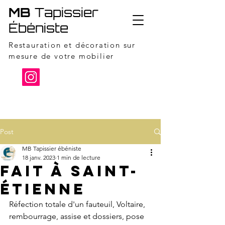
MB
Tapissier
Ébéniste
Restauration et décoration sur
mesure de votre mobilier
06 95 13 08 88
Post
MB Tapissier ébéniste
18 janv. 2023
1 min de lecture
Fait à Saint-
Étienne
Réfection totale d'un fauteuil, Voltaire, 
rembourrage, assise et dossiers, pose 