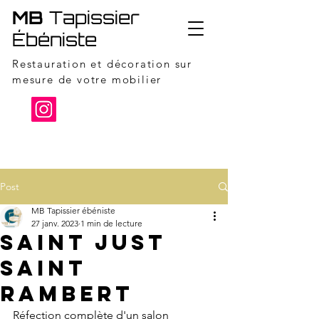
MB
Tapissier
Ébéniste
Restauration et décoration sur
mesure de votre mobilier
06 95 13 08 88
Post
MB Tapissier ébéniste
27 janv. 2023
1 min de lecture
Saint just
Saint
Rambert
Réfection complète d'un salon