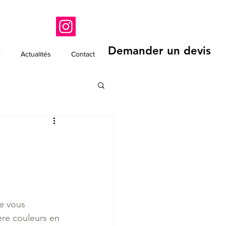
06 95 13 08 88
Demander un devis
r
Actualités
Contact
3
e vous 
ère couleurs en 