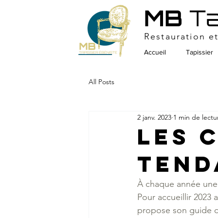
MB
Ta
Restauration e
Accueil
Tapissier
All Posts
2 janv. 2023
1 min de lectu
Les 
tend
À chaque année une 
Pour accueillir 2023 
propose son guide d